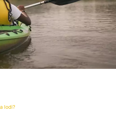
a lodi?