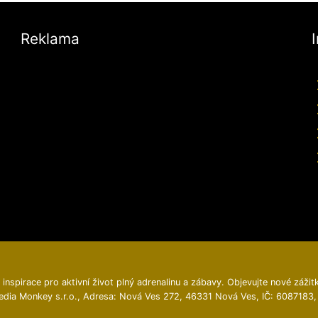
Reklama
inspirace pro aktivní život plný adrenalinu a zábavy. Objevujte nové zážitk
edia Monkey s.r.o., Adresa: Nová Ves 272, 46331 Nová Ves, IČ: 6087183