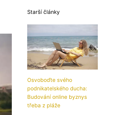
Starší články
Osvoboďte svého
podnikatelského ducha:
Budování online byznys
třeba z pláže