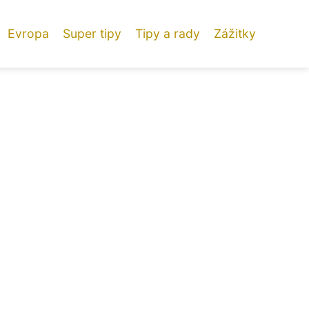
Evropa
Super tipy
Tipy a rady
Zážitky