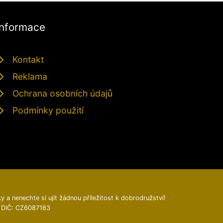
Informace
Kontakt
Reklama
Ochrana osobních údajů
Podmínky použití
y a nenechte si ujít žádnou příležitost k dobrodružství!
, DIČ: CZ6087183