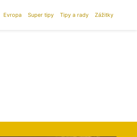
Evropa
Super tipy
Tipy a rady
Zážitky