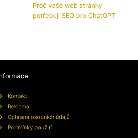
Proč vaše web stránky
potřebují SEO pro ChatGPT
Informace
Kontakt
Reklama
Ochrana osobních údajů
Podmínky použití