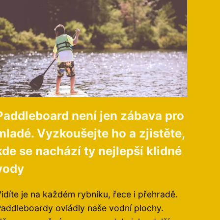
Paddleboard není jen zábava pro
mladé. Vyzkoušejte ho a zjistěte,
kde se nachází ty nejlepší klidné
vody
idíte je na každém rybníku, řece i přehradě.
addleboardy ovládly naše vodní plochy.