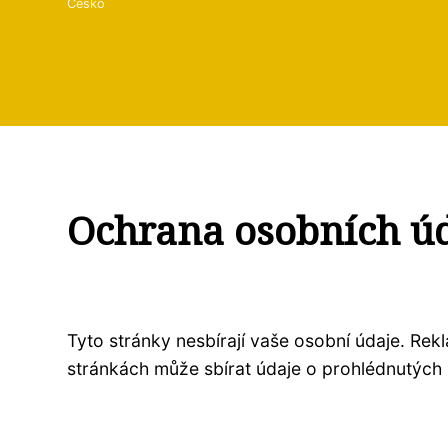
Česko
Ochrana osobních ú
Tyto stránky nesbírají vaše osobní údaje. Re
stránkách může sbírat údaje o prohlédnutých 