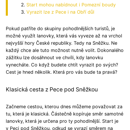
Start mohou nabídnout i Pomezní boudy
Vyrazit lze z Pece i na Obří důl
Pokud patříte do skupiny pohodlnějších turistů, je
možné využít lanovky, která vás vyveze až na vrchol
nejvyšší hory České republiky. Tedy na Sněžku. Ne
každý chce ale tuto možnost nutně volit. Dokonalého
zážitku lze dosáhnout ve chvíli, kdy lanovku
vynecháte. Co když budete chtít vyrazit po svých?
Cest je hned několik. Která pro vás bude ta pravá?
Klasická cesta z Pece pod Sněžkou
Začneme cestou, kterou dnes můžeme považovat za
tu, která je klasická. Částečně kopíruje směr samotné
lanovky, která je určena pro ty pohodlnější. Start je
v Peci pod Sněžkou, odkud se vyrazí směrem na