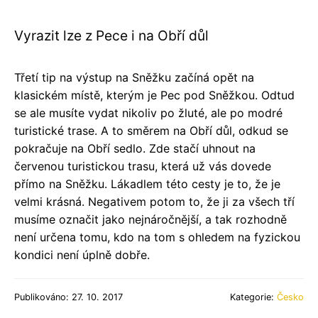
Vyrazit lze z Pece i na Obří důl
Třetí tip na výstup na Sněžku začíná opět na
klasickém místě, kterým je Pec pod Sněžkou. Odtud
se ale musíte vydat nikoliv po žluté, ale po modré
turistické trase. A to směrem na Obří důl, odkud se
pokračuje na Obří sedlo. Zde stačí uhnout na
červenou turistickou trasu, která už vás dovede
přímo na Sněžku. Lákadlem této cesty je to, že je
velmi krásná. Negativem potom to, že ji za všech tří
musíme označit jako nejnáročnější, a tak rozhodně
není určena tomu, kdo na tom s ohledem na fyzickou
kondici není úplně dobře.
Publikováno: 27. 10. 2017
Kategorie:
Česko