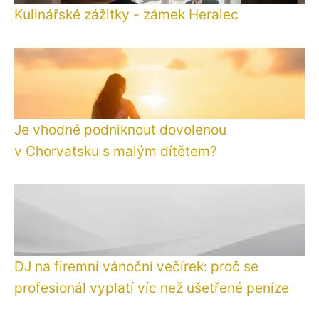
Kulinářské zážitky - zámek Heralec
Je vhodné podniknout dovolenou
v Chorvatsku s malým dítětem?
DJ na firemní vánoční večírek: proč se
profesionál vyplatí víc než ušetřené peníze