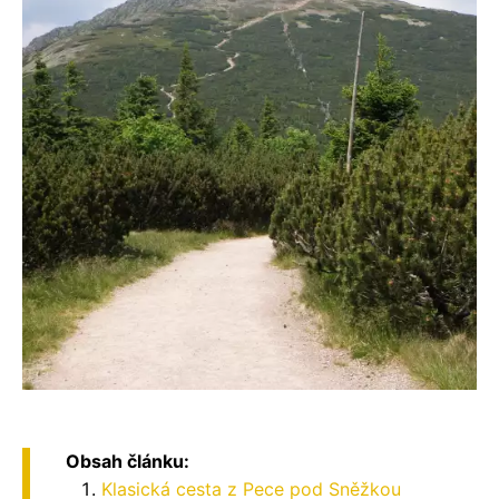
Obsah článku:
Klasická cesta z Pece pod Sněžkou